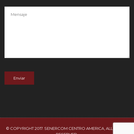
© COPYRIGHT 2017. SENERCOM CENTRO AMERICA, ALL RIGHTS