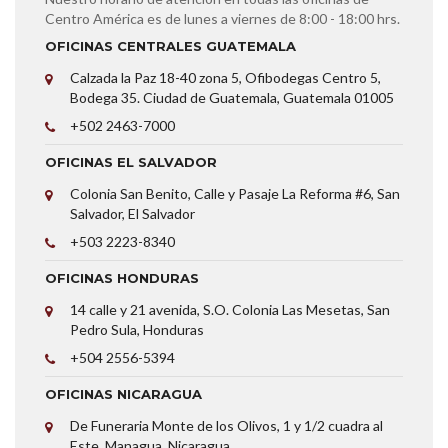
Centro América es de lunes a viernes de 8:00 - 18:00 hrs.
OFICINAS CENTRALES GUATEMALA
Calzada la Paz 18-40 zona 5, Ofibodegas Centro 5,
Bodega 35. Ciudad de Guatemala, Guatemala 01005
+502 2463-7000
OFICINAS EL SALVADOR
Colonia San Benito, Calle y Pasaje La Reforma #6, San
Salvador, El Salvador
+503 2223-8340
OFICINAS HONDURAS
14 calle y 21 avenida, S.O. Colonia Las Mesetas, San
Pedro Sula, Honduras
+504 2556-5394
OFICINAS NICARAGUA
De Funeraria Monte de los Olivos, 1 y 1/2 cuadra al
Este. Managua, Nicaragua