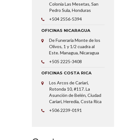
Colonia Las Mesetas, San
Pedro Sula, Honduras
+504 2556-5394
OFICINAS NICARAGUA
De Funeraria Monte de los
Olivos, 1 y 1/2 cuadra al
Este. Managua, Nicaragua
+505 2225-3408
OFICINAS COSTA RICA
Los Arcos de Cariari,
Rotonda 10, #117. La
Asunción de Belén, Ciudad
Cariari, Heredia, Costa Rica
+506 2239-0191