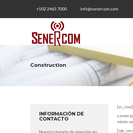
+502 2463 7000
info@senercom.com
Construction
[vc_row]
INFORMACIÓN DE
Lorem ip
CONTACTO
minim ve
[/qk_ser
Nuestro horario de atención en