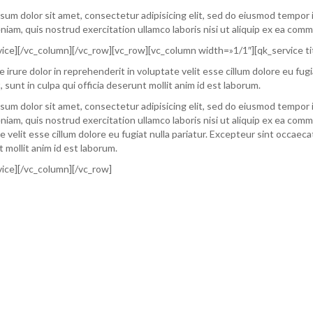
sum dolor sit amet, consectetur adipisicing elit, sed do eiusmod tempor 
niam, quis nostrud exercitation ullamco laboris nisi ut aliquip ex ea co
vice][/vc_column][/vc_row][vc_row][vc_column width=»1/1″][qk_service ti
e irure dolor in reprehenderit in voluptate velit esse cillum dolore eu fug
 sunt in culpa qui officia deserunt mollit anim id est laborum.
sum dolor sit amet, consectetur adipisicing elit, sed do eiusmod tempor 
niam, quis nostrud exercitation ullamco laboris nisi ut aliquip ex ea com
e velit esse cillum dolore eu fugiat nulla pariatur. Excepteur sint occaecat
 mollit anim id est laborum.
vice][/vc_column][/vc_row]